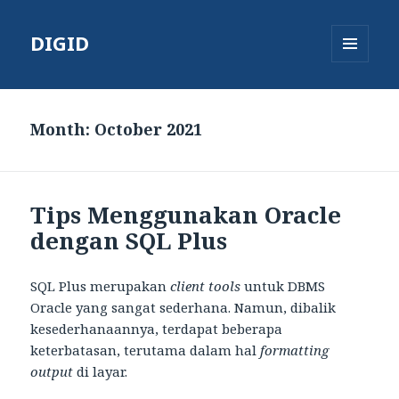
DIGID
MENU
AND
WIDGETS
Month:
October 2021
Tips Menggunakan Oracle
dengan SQL Plus
SQL Plus merupakan
client tools
untuk DBMS
Oracle yang sangat sederhana. Namun, dibalik
kesederhanaannya, terdapat beberapa
keterbatasan, terutama dalam hal
formatting
output
di layar.