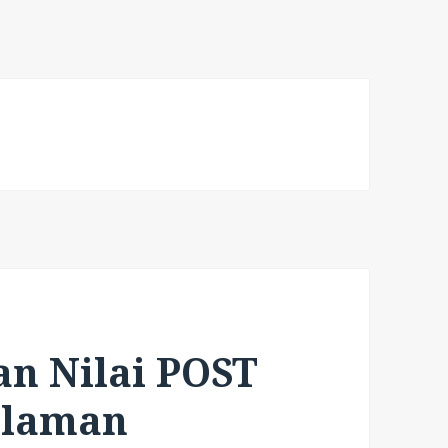
n Nilai POST
alaman