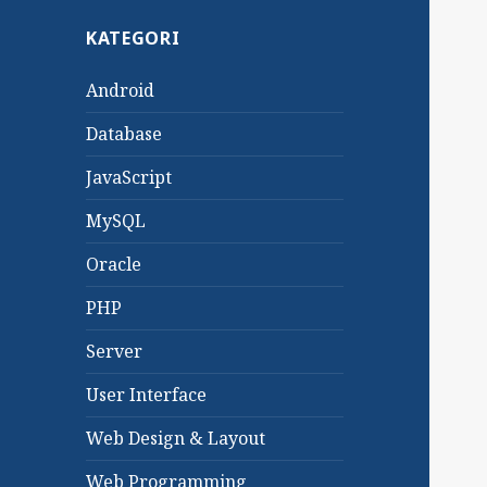
KATEGORI
Android
Database
JavaScript
MySQL
Oracle
PHP
Server
User Interface
Web Design & Layout
Web Programming