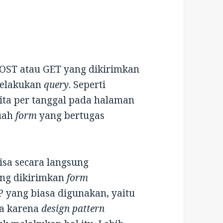
OST atau GET yang dikirimkan
melakukan
query
. Seperti
ita per tanggal pada halaman
uah
form
yang bertugas
isa secara langsung
ang dikirimkan
form
 yang biasa digunakan, yaitu
ya karena
design pattern