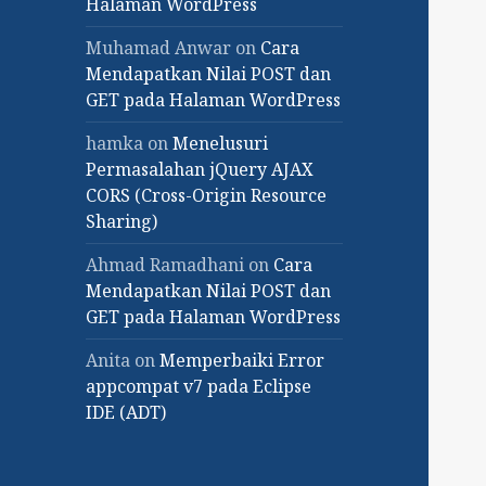
Halaman WordPress
Muhamad Anwar
on
Cara
Mendapatkan Nilai POST dan
GET pada Halaman WordPress
hamka
on
Menelusuri
Permasalahan jQuery AJAX
CORS (Cross-Origin Resource
Sharing)
Ahmad Ramadhani
on
Cara
Mendapatkan Nilai POST dan
GET pada Halaman WordPress
Anita
on
Memperbaiki Error
appcompat v7 pada Eclipse
IDE (ADT)