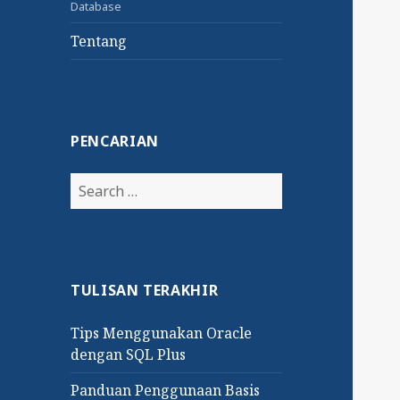
Database
Tentang
PENCARIAN
Search
for:
TULISAN TERAKHIR
Tips Menggunakan Oracle
dengan SQL Plus
Panduan Penggunaan Basis