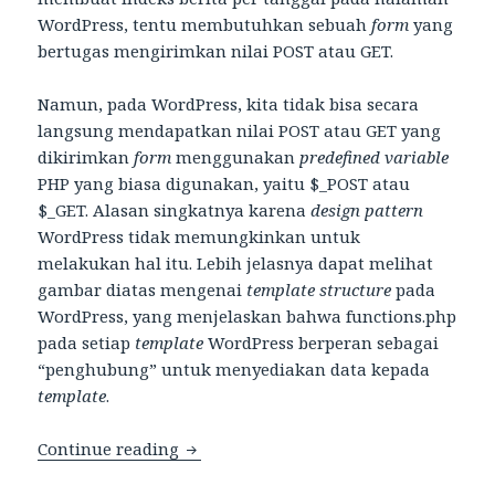
WordPress, tentu membutuhkan sebuah
form
yang
bertugas mengirimkan nilai POST atau GET.
Namun, pada WordPress, kita tidak bisa secara
langsung mendapatkan nilai POST atau GET yang
dikirimkan
form
menggunakan
predefined variable
PHP yang biasa digunakan, yaitu $_POST atau
$_GET. Alasan singkatnya karena
design pattern
WordPress tidak memungkinkan untuk
melakukan hal itu. Lebih jelasnya dapat melihat
gambar diatas mengenai
template structure
pada
WordPress, yang menjelaskan bahwa functions.php
pada setiap
template
WordPress berperan sebagai
“penghubung” untuk menyediakan data kepada
template
.
Cara Mendapatkan Nilai POST dan GE
Continue reading