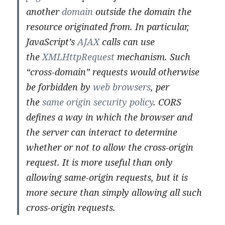
another
domain
outside the domain the
resource originated from.
In particular,
JavaScript’s
AJAX
calls can use
the
XMLHttpRequest
mechanism. Such
“cross-domain” requests would otherwise
be forbidden by
web browsers
, per
the
same origin security policy
. CORS
defines a way in which the browser and
the server can interact to determine
whether or not to allow the cross-origin
request.
It is more useful than only
allowing same-origin requests, but it is
more secure than simply allowing all such
cross-origin requests.