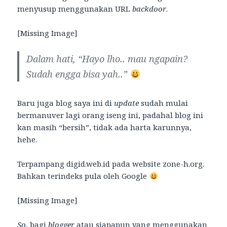
menyusup menggunakan URL
backdoor
.
[Missing Image]
Dalam hati, “Hayo lho.. mau ngapain?
Sudah engga bisa yah..”
Baru juga blog saya ini di
update
sudah mulai
bermanuver lagi orang iseng ini, padahal blog ini
kan masih “bersih”, tidak ada harta karunnya,
hehe.
Terpampang digid.web.id pada website zone-h.org.
Bahkan terindeks pula oleh Google
[Missing Image]
So
, bagi
blogger
atau siapapun yang menggunakan