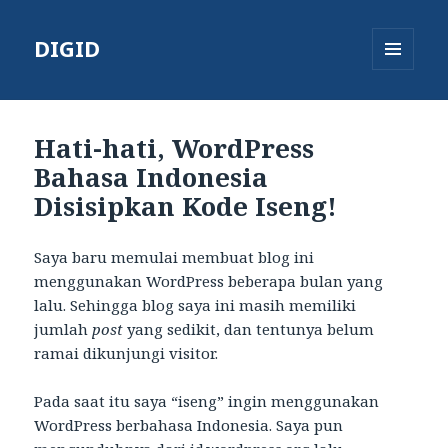
DIGID
MENU
AND
WIDGETS
Hati-hati, WordPress
Bahasa Indonesia
Disisipkan Kode Iseng!
Saya baru memulai membuat blog ini
menggunakan WordPress beberapa bulan yang
lalu. Sehingga blog saya ini masih memiliki
jumlah
post
yang sedikit, dan tentunya belum
ramai dikunjungi visitor.
Pada saat itu saya “iseng” ingin menggunakan
WordPress berbahasa Indonesia. Saya pun