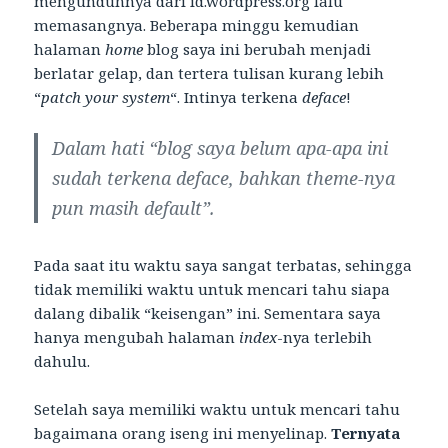
mengunduhnya dari id.wordpress.org lalu
memasangnya. Beberapa minggu kemudian
halaman
home
blog saya ini berubah menjadi
berlatar gelap, dan tertera tulisan kurang lebih
“
patch your system
“. Intinya terkena
deface
!
Dalam hati “blog saya belum apa-apa ini
sudah terkena deface, bahkan theme-nya
pun masih default”.
Pada saat itu waktu saya sangat terbatas, sehingga
tidak memiliki waktu untuk mencari tahu siapa
dalang dibalik “keisengan” ini. Sementara saya
hanya mengubah halaman
index
-nya terlebih
dahulu.
Setelah saya memiliki waktu untuk mencari tahu
bagaimana orang iseng ini menyelinap.
Ternyata